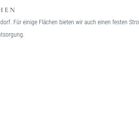
hen
ndorf. Für einige Flächen bieten wir auch einen festen St
ntsorgung.