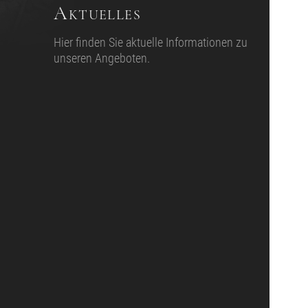
Aktuelles
Hier finden Sie aktuelle Informationen zu
unseren Angeboten.